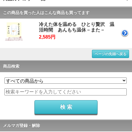
この商品を買った人はこんな商品も買ってます
冷えた体を温める ひとり贅沢 温
活時間 あんもち温休－また－
2,585円
ページの先頭へ戻る
商品検索
メルマガ登録・解除