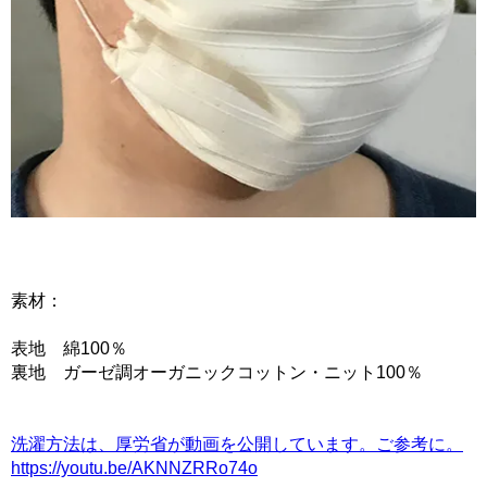
素材：
表地 綿100％
裏地 ガーゼ調オーガニックコットン・ニット100％
洗濯方法は、厚労省が動画を公開しています。ご参考に。
https://youtu.be/AKNNZRRo74o