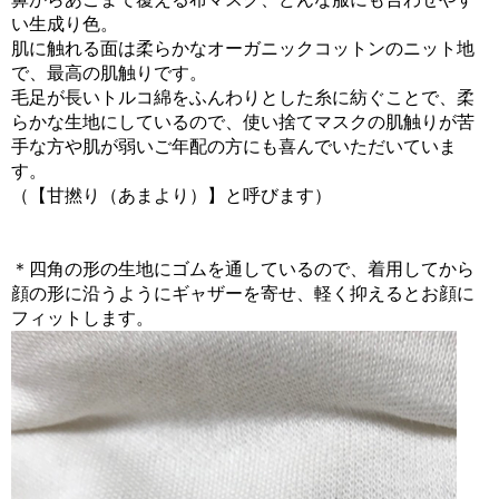
い生成り色。
肌に触れる面は柔らかなオーガニックコットンのニット地
で、最高の肌触りです。
毛足が長いトルコ綿をふんわりとした糸に紡ぐことで、柔
らかな生地にしているので、使い捨てマスクの肌触りが苦
手な方や肌が弱いご年配の方にも喜んでいただいていま
す。
（【甘撚り（あまより）】と呼びます）
＊四角の形の生地にゴムを通しているので、着用してから
顔の形に沿うようにギャザーを寄せ、軽く抑えるとお顔に
フィットします。