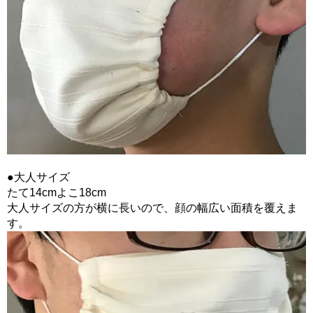
●大人サイズ
たて14cmよこ18cm
大人サイズの方が横に長いので、顔の幅広い面積を覆えま
す。