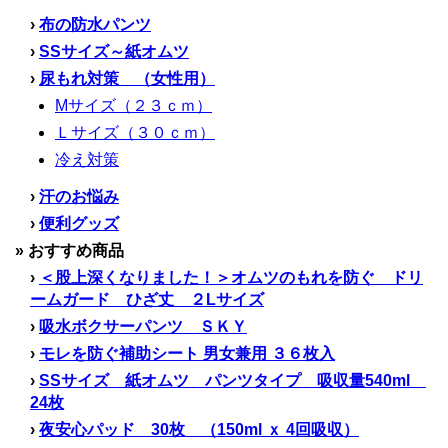
›
布の防水パンツ
›
SSサイズ～紙オムツ
›
尿もれ対策 （女性用）
Mサイズ（２３ｃｍ）
Ｌサイズ（３０ｃｍ）
冷え対策
›
汗のお悩み
›
便利グッズ
» おすすめ商品
›
＜股上深くなりました！＞オムツのもれを防ぐ ドリ
ームガード ひざ丈 ２Lサイズ
›
吸水ボクサーパンツ ＳＫＹ
›
モレを防ぐ補助シート 男女兼用 ３６枚入
›
SSサイズ 紙オムツ パンツタイプ 吸収量540ml
24枚
›
夜安心パッド 30枚 （150ml ｘ 4回吸収）